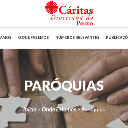
TAMOS
O QUE FAZEMOS
NÚMEROS RELEVANTES
PUBLICAÇÕ
PARÓQUIAS
Início
>
Onde Estamos
>
Paróquias