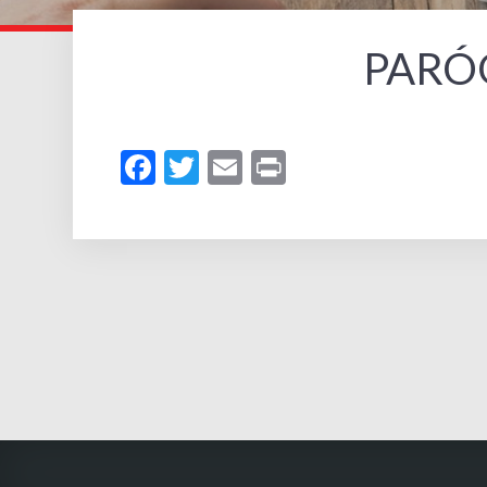
PARÓ
Facebook
Twitter
Email
Print