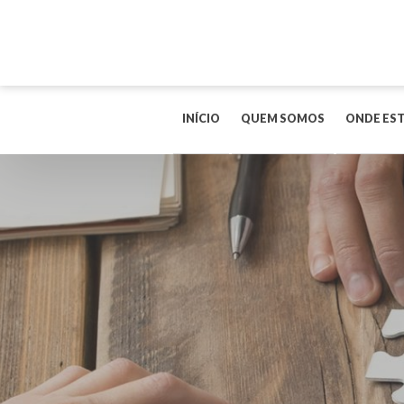
INÍCIO
QUEM SOMOS
ONDE ES