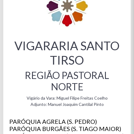
VIGARARIA SANTO
TIRSO
REGIÃO PASTORAL
NORTE
Vigário da Vara: Miguel Filipe Freitas Coelho
Adjunto: Manuel Joaquim Cantilal Pinto
PARÓQUIA AGRELA (S. PEDRO)
PARÓQUIA BURGÃES (S. TIAGO MAIOR)