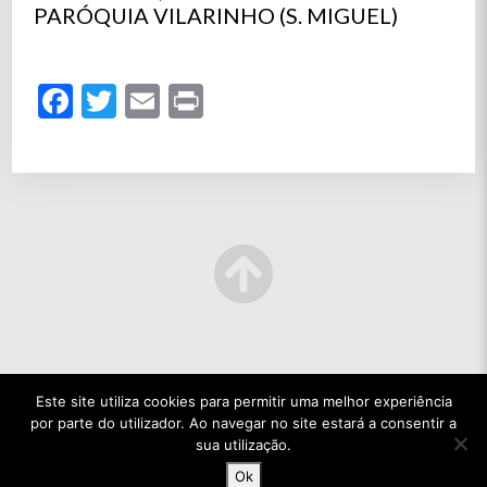
PARÓQUIA VILARINHO (S. MIGUEL)
Facebook
Twitter
Email
Print
Este site utiliza cookies para permitir uma melhor experiência
por parte do utilizador. Ao navegar no site estará a consentir a
sua utilização.
Ok
© 2022 TODOS OS DIREITOS RESERVADOS.